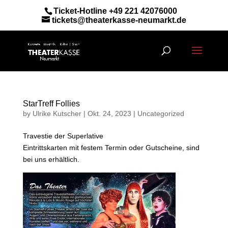
Ticket-Hotline
+49 221 42076000
tickets@theaterkasse-neumarkt.de
StarTreff Follies
by
Ulrike Kutscher
|
Okt. 24, 2023
|
Uncategorized
Travestie der Superlative
Eintrittskarten mit festem Termin oder Gutscheine, sind
bei uns erhältlich.