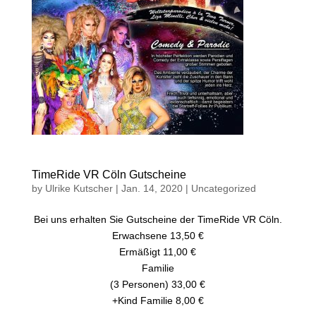
TimeRide VR Cöln Gutscheine
by
Ulrike Kutscher
|
Jan. 14, 2020
|
Uncategorized
Bei uns erhalten Sie Gutscheine der TimeRide VR Cöln.
Erwachsene 13,50 €
Ermäßigt 11,00 €
Familie
(3 Personen) 33,00 €
+Kind Familie 8,00 €