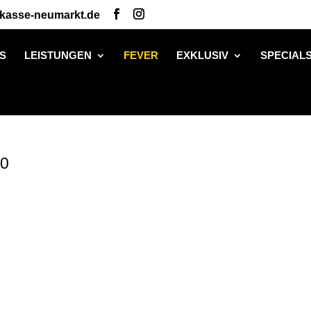
rkasse-neumarkt.de
S
LEISTUNGEN
FEVER
EXKLUSIV
SPECIAL
00