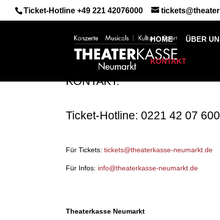
Ticket-Hotline
+49 221 42076000
tickets@theate
HOME
ÜBER UN
KONTAKT
KONTAKT:
Ticket-Hotline: 0221 42 07 60
Für Tickets:
tickets@theaterkasse-neumarkt.de
Für Infos:
info@theaterkasse-neumarkt.de
Theaterkasse Neumarkt